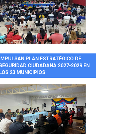
IMPULSAN PLAN ESTRATÉGICO DE
SEGURIDAD CIUDADANA 2027-2029 EN
LOS 23 MUNICIPIOS