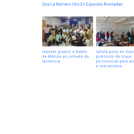
Sea La Número Uno En Especies Avistadas
Iaanem graduó a bebés
Iahula pone en mar
de Mérida en jornada de
protocolo de triaje
lactancia
psicosocial para a
a rescatistas