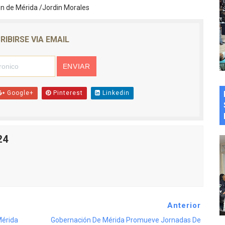
ón de Mérida /Jordin Morales
RIBIRSE VIA EMAIL
Google+
Pinterest
Linkedin
24
Anterior
Mérida
Gobernación De Mérida Promueve Jornadas De