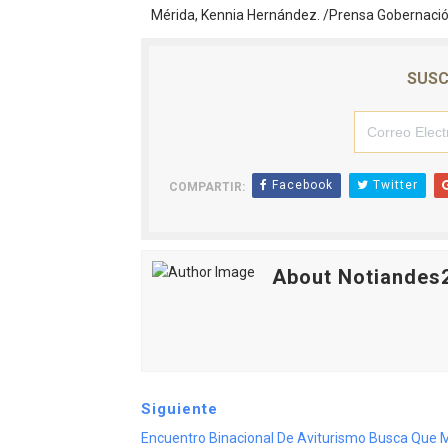
Mérida, Kennia Hernández. /Prensa Gobernaci
SUSC
Facebook
Twitter
COMPARTIR:
About Notiandes
Siguiente
Encuentro Binacional De Aviturismo Busca Que 