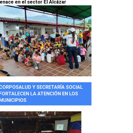
enace en el sector El Alcázar
CORPOSALUD Y SECRETARÍA SOCIAL
FORTALECEN LA ATENCIÓN EN LOS
MUNICIPIOS