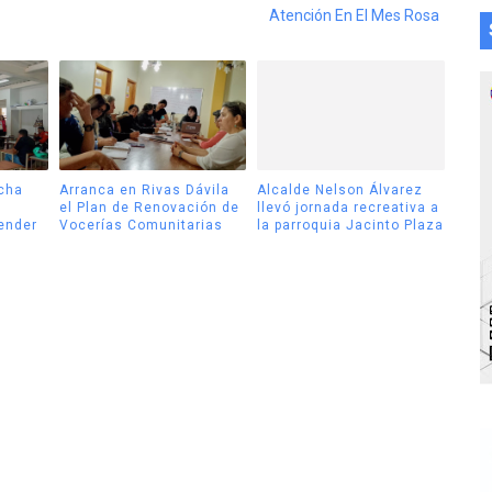
Atención En El Mes Rosa
cha
Arranca en Rivas Dávila
Alcalde Nelson Álvarez
el Plan de Renovación de
llevó jornada recreativa a
tender
Vocerías Comunitarias
la parroquia Jacinto Plaza