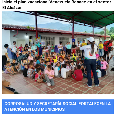
Inicia el plan vacacional Venezuela Renace en el sector
El Alcázar
CORPOSALUD Y SECRETARÍA SOCIAL FORTALECEN LA
ATENCIÓN EN LOS MUNICIPIOS