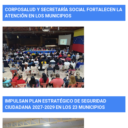
CORPOSALUD Y SECRETARÍA SOCIAL FORTALECEN LA
ATENCIÓN EN LOS MUNICIPIOS
IMPULSAN PLAN ESTRATÉGICO DE SEGURIDAD
CIUDADANA 2027-2029 EN LOS 23 MUNICIPIOS