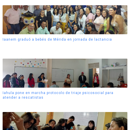
Iaanem graduó a bebés de Mérida en jornada de lactancia
Iahula pone en marcha protocolo de triaje psicosocial para
atender a rescatistas