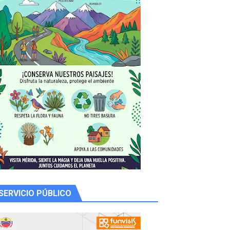
SERVICIO PÚBLICO
 productores