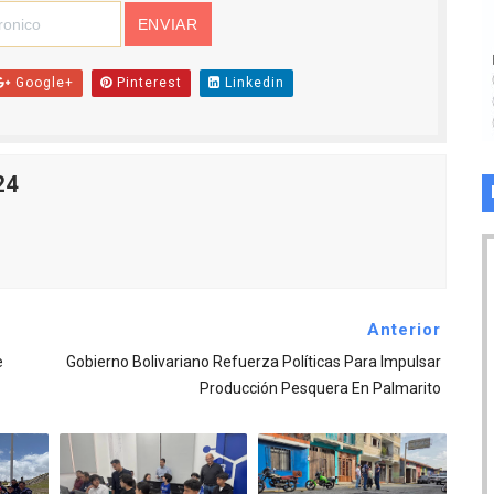
Google+
Pinterest
Linkedin
24
Anterior
e
Gobierno Bolivariano Refuerza Políticas Para Impulsar
Producción Pesquera En Palmarito