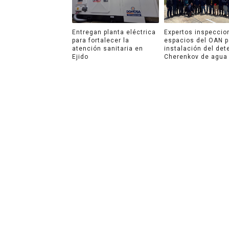
Entregan planta eléctrica
Expertos inspeccio
para fortalecer la
espacios del OAN p
atención sanitaria en
instalación del det
Ejido
Cherenkov de agua