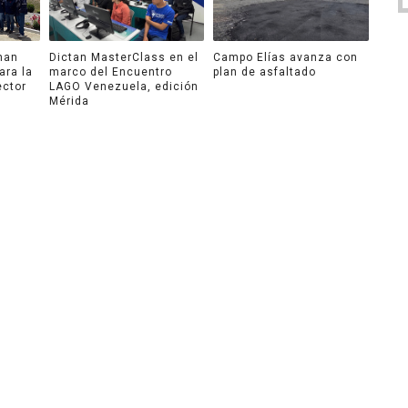
nan
Dictan MasterClass en el
Campo Elías avanza con
ara la
marco del Encuentro
plan de asfaltado
ector
LAGO Venezuela, edición
Mérida