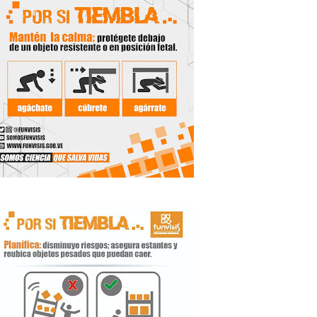
 Libertador
rnada vacacional