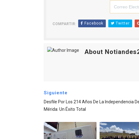
Facebook
Twitter
COMPARTIR:
About Notiandes
Siguiente
Desfile Por Los 214 Años De La Independencia D
Mérida: Un Éxito Total