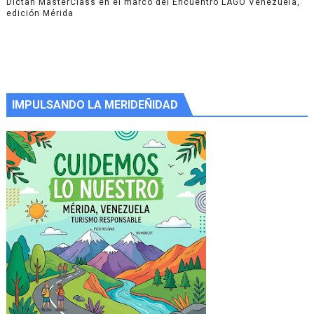
Dictan MasterClass en el marco del Encuentro LAGO Venezuela,
edición Mérida
IMPULSANDO LA MERIDEÑIDAD