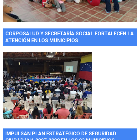
CORPOSALUD Y SECRETARÍA SOCIAL FORTALECEN LA
ATENCIÓN EN LOS MUNICIPIOS
IMPULSAN PLAN ESTRATÉGICO DE SEGURIDAD