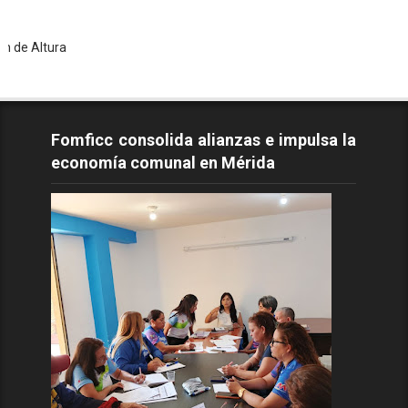
To
Fomficc consolida alianzas e impulsa la
economía comunal en Mérida