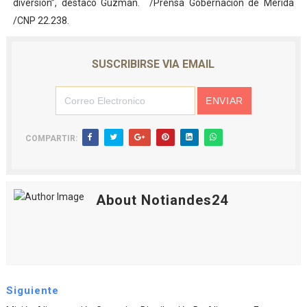
diversión”, destacó Guzmán. /Prensa Gobernación de Mérida
/CNP 22.238.
SUSCRIBIRSE VIA EMAIL
COMPARTIR:
About Notiandes24
Siguiente