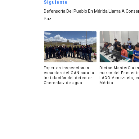
Siguiente
Defensoría Del Pueblo En Mérida Llama A Conser
Paz
Expertos inspeccionan
Dictan MasterClass
espacios del OAN para la
marco del Encuent
instalación del detector
LAGO Venezuela, e
Cherenkov de agua
Mérida