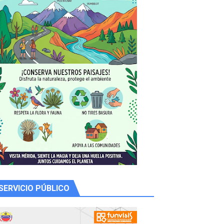
 productores
SERVICIO PÚBLICO