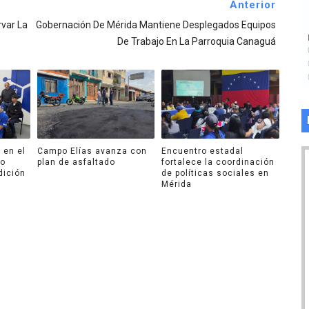
Anterior
var La
Gobernación De Mérida Mantiene Desplegados Equipos
De Trabajo En La Parroquia Canaguá
 en el
Campo Elías avanza con
Encuentro estadal
ro
plan de asfaltado
fortalece la coordinación
dición
de políticas sociales en
Mérida