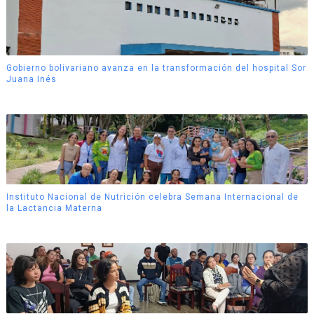
Gobierno bolivariano avanza en la transformación del hospital Sor
Juana Inés
Instituto Nacional de Nutrición celebra Semana Internacional de
la Lactancia Materna