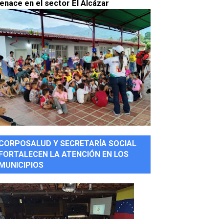
enace en el sector El Alcázar
CORPOSALUD Y SECRETARÍA SOCIAL
FORTALECEN LA ATENCIÓN EN LOS
MUNICIPIOS