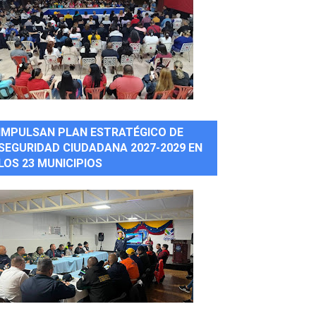
IMPULSAN PLAN ESTRATÉGICO DE
SEGURIDAD CIUDADANA 2027-2029 EN
LOS 23 MUNICIPIOS