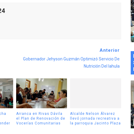
24
Anterior
Gobernador Jehyson Guzmán Optimizó Servicio De
Nutrición Del Iahula
cha
Arranca en Rivas Dávila
Alcalde Nelson Álvarez
el Plan de Renovación de
llevó jornada recreativa a
tender
Vocerías Comunitarias
la parroquia Jacinto Plaza