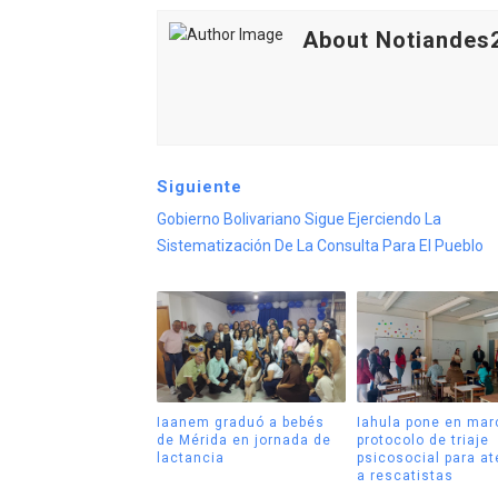
About Notiandes
Siguiente
Gobierno Bolivariano Sigue Ejerciendo La
Sistematización De La Consulta Para El Pueblo
Iaanem graduó a bebés
Iahula pone en mar
de Mérida en jornada de
protocolo de triaje
lactancia
psicosocial para a
a rescatistas