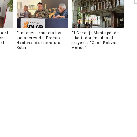
a el
Fundecem anuncia los
El Concejo Municipal de
on
ganadores del Premio
Libertador impulsa el
ral
Nacional de Literatura
proyecto “Casa Bolívar
Solar
Mérida”