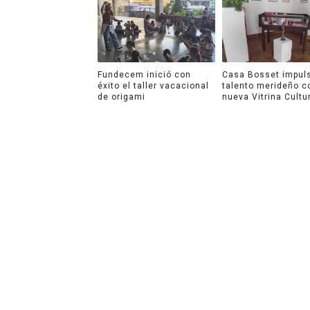
Fundecem inició con
Casa Bosset impuls
éxito el taller vacacional
talento merideño c
de origami
nueva Vitrina Cultu