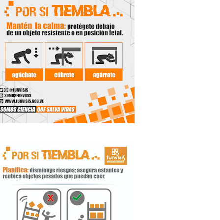
de la Unacom