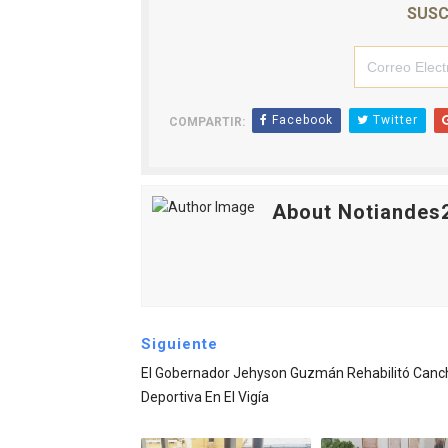
SUSC
Facebook
Twitter
COMPARTIR:
About Notiandes
Siguiente
El Gobernador Jehyson Guzmán Rehabilitó Canc
Deportiva En El Vigía