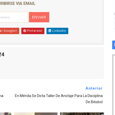
RIBIRSE VIA EMAIL
Google+
Pinterest
Linkedin
24
Anterior
ha
En Mérida Se Dicta Taller De Anotaje Para La Disciplina
De Béisbol