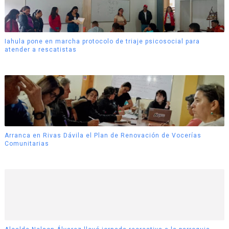
Iahula pone en marcha protocolo de triaje psicosocial para
atender a rescatistas
Arranca en Rivas Dávila el Plan de Renovación de Vocerías
Comunitarias