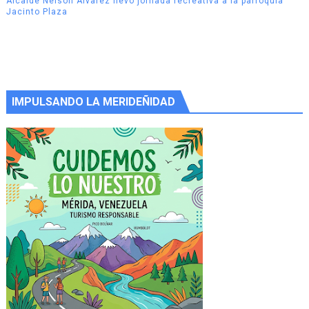
Alcalde Nelson Álvarez llevó jornada recreativa a la parroquia
Jacinto Plaza
IMPULSANDO LA MERIDEÑIDAD