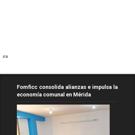
Todos l
Fomficc consolida alianzas e impulsa la
economía comunal en Mérida