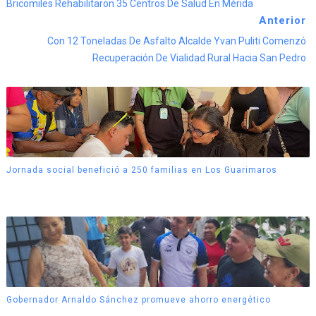
Bricomiles Rehabilitaron 35 Centros De Salud En Mérida
Anterior
Con 12 Toneladas De Asfalto Alcalde Yvan Puliti Comenzó
Recuperación De Vialidad Rural Hacia San Pedro
Jornada social benefició a 250 familias en Los Guarimaros
Gobernador Arnaldo Sánchez promueve ahorro energético