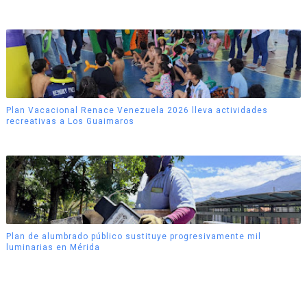
Plan Vacacional Renace Venezuela 2026 lleva actividades
recreativas a Los Guaimaros
Plan de alumbrado público sustituye progresivamente mil
luminarias en Mérida