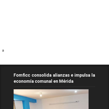
Todos lo
Fomficc consolida alianzas e impulsa la
economía comunal en Mérida