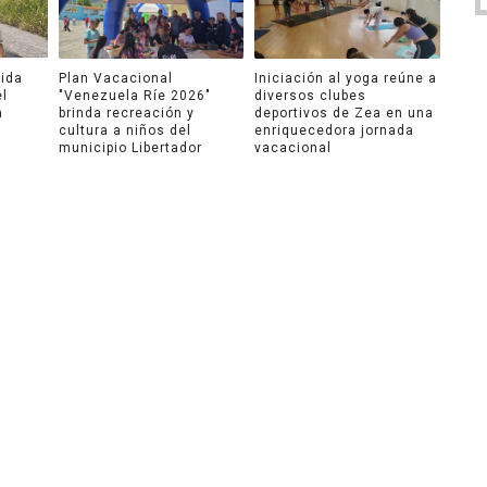
ida
Plan Vacacional
Iniciación al yoga reúne a
el
"Venezuela Ríe 2026"
diversos clubes
a
brinda recreación y
deportivos de Zea en una
cultura a niños del
enriquecedora jornada
municipio Libertador
vacacional