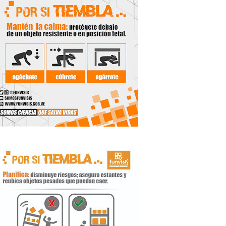
de la Unacom