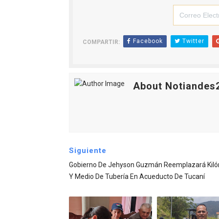
Facebook
Twitter
COMPARTIR:
About Notiandes
Siguiente
Gobierno De Jehyson Guzmán Reemplazará Kil
Y Medio De Tubería En Acueducto De Tucaní