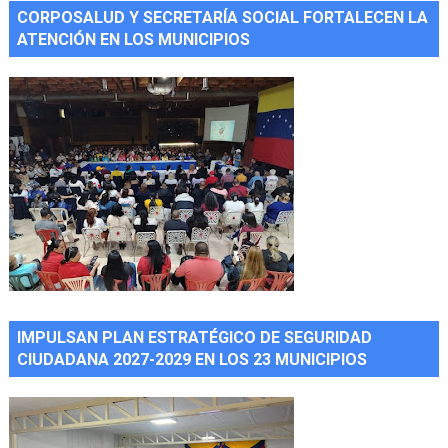
CORPOSALUD Y SECRETARÍA SOCIAL FORTALECEN LA
ATENCIÓN EN LOS MUNICIPIOS
IMPULSAN PLAN ESTRATÉGICO DE SEGURIDAD
CIUDADANA 2027-2029 EN LOS 23 MUNICIPIOS