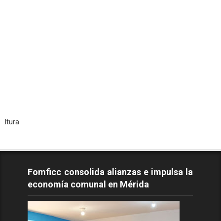
Todo
Fomficc consolida alianzas e impulsa la
economía comunal en Mérida