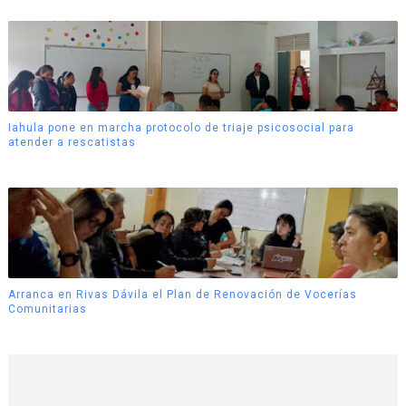
Iahula pone en marcha protocolo de triaje psicosocial para
atender a rescatistas
Arranca en Rivas Dávila el Plan de Renovación de Vocerías
Comunitarias