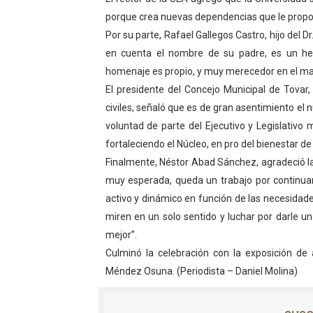
porque crea nuevas dependencias que le propor
Por su parte, Rafael Gallegos Castro, hijo del 
en cuenta el nombre de su padre, es un hec
homenaje es propio, y muy merecedor en el mar
El presidente del Concejo Municipal de Tovar
civiles, señaló que es de gran asentimiento e
voluntad de parte del Ejecutivo y Legislativo 
fortaleciendo el Núcleo, en pro del bienestar de
Finalmente, Néstor Abad Sánchez, agradeció la
muy esperada, queda un trabajo por continua
activo y dinámico en función de las necesidade
miren en un solo sentido y luchar por darle 
mejor”.
Culminó la celebración con la exposición de 
Méndez Osuna. (Periodista – Daniel Molina)