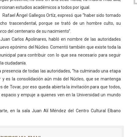
cionan estudios académicos a todos por igual.
Dr. Rafael Ángel Gallegos Ortíz, expresó que “haber sido tomado
ho trascendental, porque se trató de un hombre culto, su
co del centenario de su nacimiento”.
, Juan Carlos Apolinares, habló en nombre de las autoridades
l nuevo epónimo del Núcleo. Comentó también que existe toda la
municipal para contribuir con lo que sea necesario para seguir
 la ciudadanía.
 presencia de todas las autoridades, “ha culminado una etapa
r y es la consolidación aún más del Núcleo, que se mantenga
s de Tovar, por eso queda abierta la invitación para que todos,
un espacio y empuje a quienes ven en la Universidad un mundo
arte, en la sala Juan Alí Méndez del Centro Cultural Elbano