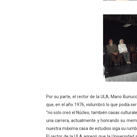
Por su parte, el rector de la ULA, Mario Bunu
que, en el año 1976, vislumbró lo que podía ser
“no solo creó el Núcleo, también casas cultural
una carrera, actualmente y honrando su memo
nuestra máxima casa de estudios siga su rumbo
El rector de la ULA agregó que la Universidad 