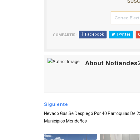
SUSC
Facebook
Twitter
COMPARTIR:
About Notiandes
Siguiente
Nevado Gas Se Desplegó Por 40 Parroquias De 2
Municipios Merideños