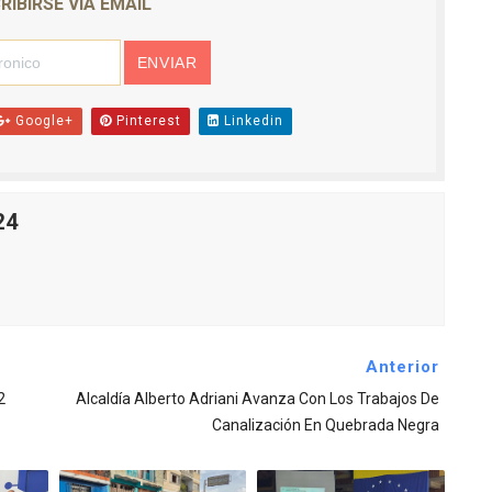
RIBIRSE VIA EMAIL
Google+
Pinterest
Linkedin
24
Anterior
2
Alcaldía Alberto Adriani Avanza Con Los Trabajos De
Canalización En Quebrada Negra