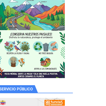
 productores
SERVICIO PÚBLICO