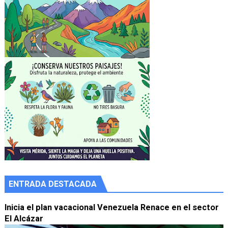
ENTRADA DESTACADA
Inicia el plan vacacional Venezuela Renace en el sector
El Alcázar