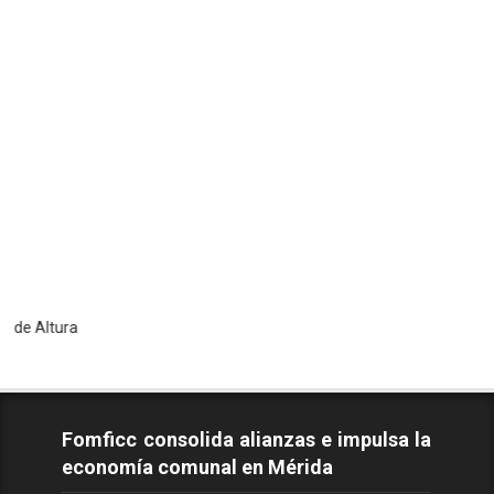
T
Fomficc consolida alianzas e impulsa la
economía comunal en Mérida