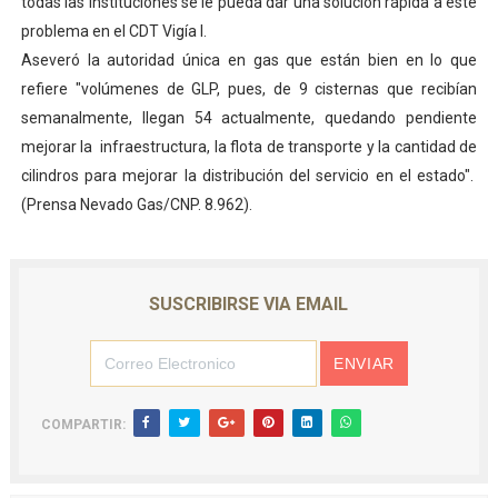
todas las instituciones se le pueda dar una solución rápida a este
problema en el CDT Vigía I.
Aseveró la autoridad única en gas que están bien en lo que
refiere "volúmenes de GLP, pues, de 9 cisternas que recibían
semanalmente, llegan 54 actualmente, quedando pendiente
mejorar la infraestructura, la flota de transporte y la cantidad de
cilindros para mejorar la distribución del servicio en el estado".
(Prensa Nevado Gas/CNP. 8.962).
SUSCRIBIRSE VIA EMAIL
COMPARTIR: