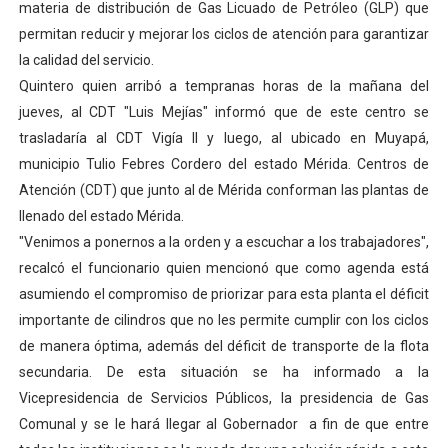
materia de distribución de Gas Licuado de Petróleo (GLP) que
El Lactario del Iahula celebra la Semana Mundial de la 
permitan reducir y mejorar los ciclos de atención para garantizar
la calidad del servicio.
Plan Vacacional "Venezuela Ríe 2026" brinda recreación 
Quintero quien arribó a tempranas horas de la mañana del
jueves, al CDT "Luis Mejías" informó que de este centro se
Iniciación al yoga reúne a diversos clubes deportivos 
trasladaría al CDT Vigía II y luego, al ubicado en Muyapá,
Mincomunas impulsa el autogobierno en Mérida con plan 
municipio Tulio Febres Cordero del estado Mérida. Centros de
Atención (CDT) que junto al de Mérida conforman las plantas de
Expertos inspeccionan espacios del OAN para la instal
llenado del estado Mérida.
"Venimos a ponernos a la orden y a escuchar a los trabajadores",
recalcó el funcionario quien mencionó que como agenda está
asumiendo el compromiso de priorizar para esta planta el déficit
importante de cilindros que no les permite cumplir con los ciclos
de manera óptima, además del déficit de transporte de la flota
secundaria. De esta situación se ha informado a la
Vicepresidencia de Servicios Públicos, la presidencia de Gas
Comunal y se le hará llegar al Gobernador a fin de que entre