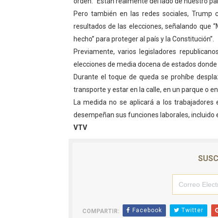
orden. “Están realmente del lado de nuestro país
Pero también en las redes sociales, Trump c
resultados de las elecciones, señalando que “
hecho” para proteger al país y la Constitución”.
Previamente, varios legisladores republicanos
elecciones de media docena de estados donde 
Durante el toque de queda se prohíbe desplazar
transporte y estar en la calle, en un parque o en
La medida no se aplicará a los trabajadores e
desempeñan sus funciones laborales, incluido el
VTV
SUSC
Facebook
Twitter
COMPARTIR: