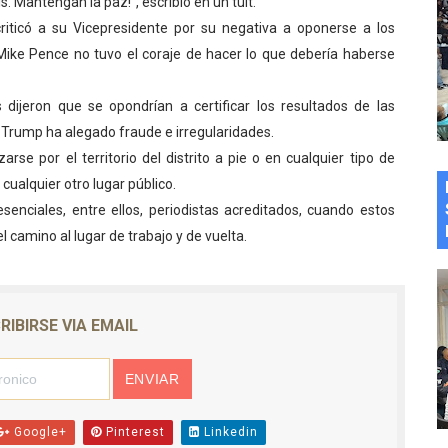
. Mantengan la paz!“, escribió en un tuit.
riticó a su Vicepresidente por su negativa a oponerse a los
Mike Pence no tuvo el coraje de hacer lo que debería haberse
 dijeron que se opondrían a certificar los resultados de las
Trump ha alegado fraude e irregularidades.
se por el territorio del distrito a pie o en cualquier tipo de
 cualquier otro lugar público.
senciales, entre ellos, periodistas acreditados, cuando estos
 camino al lugar de trabajo y de vuelta.
RIBIRSE VIA EMAIL
Google+
Pinterest
Linkedin