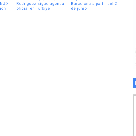
PNUD
Rodríguez sigue agenda
Barcelona a partir del 2
ión
oficial en Türkiye
de junio