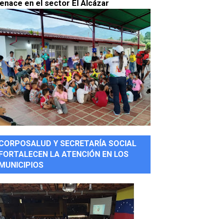
enace en el sector El Alcázar
CORPOSALUD Y SECRETARÍA SOCIAL
FORTALECEN LA ATENCIÓN EN LOS
MUNICIPIOS