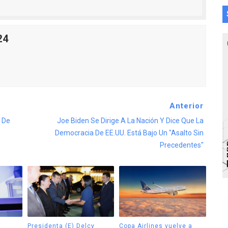
24
Anterior
 De
Joe Biden Se Dirige A La Nación Y Dice Que La
Democracia De EE.UU. Está Bajo Un "asalto Sin
Precedentes"
Presidenta (E) Delcy
Copa Airlines vuelve a