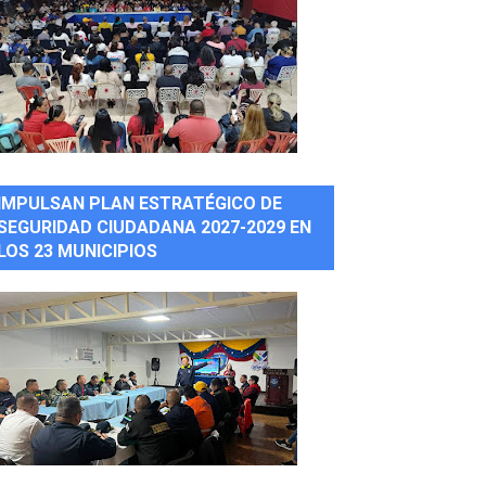
IMPULSAN PLAN ESTRATÉGICO DE
SEGURIDAD CIUDADANA 2027-2029 EN
LOS 23 MUNICIPIOS