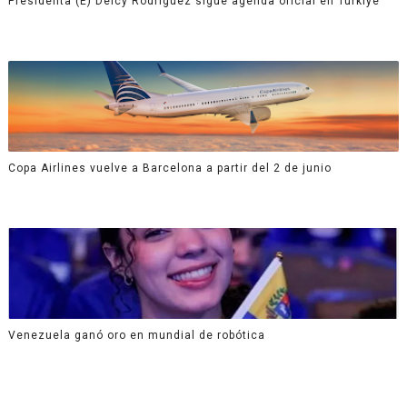
Presidenta (E) Delcy Rodríguez sigue agenda oficial en Türkiye
Copa Airlines vuelve a Barcelona a partir del 2 de junio
Venezuela ganó oro en mundial de robótica