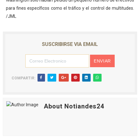
Washington solo habían pedido un pequeño número de efectivos
para fines específicos como el tráfico y el control de multitudes.
/JML
SUSCRIBIRSE VIA EMAIL
COMPARTIR:
About Notiandes24