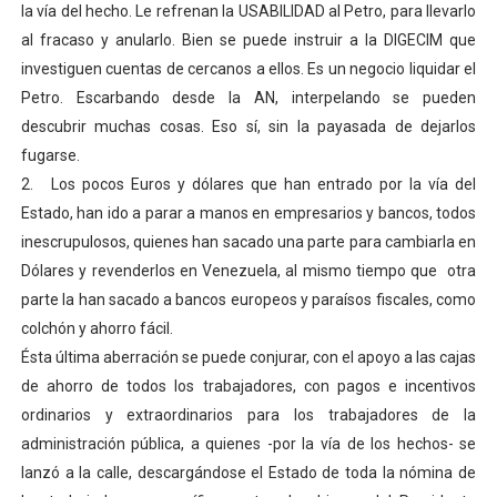
la vía del hecho. Le refrenan la USABILIDAD al Petro, para llevarlo
al fracaso y anularlo. Bien se puede instruir a la DIGECIM que
investiguen cuentas de cercanos a ellos. Es un negocio liquidar el
Petro. Escarbando desde la AN, interpelando se pueden
descubrir muchas cosas. Eso sí, sin la payasada de dejarlos
fugarse.
2.
Los pocos Euros y dólares que han entrado por la vía del
Estado, han ido a parar a manos en empresarios y bancos, todos
inescrupulosos, quienes han sacado una parte para cambiarla en
Dólares y revenderlos en Venezuela, al mismo tiempo que otra
parte la han sacado a bancos europeos y paraísos fiscales, como
colchón y ahorro fácil.
Ésta última aberración se puede conjurar, con el apoyo a las cajas
de ahorro de todos los trabajadores, con pagos e incentivos
ordinarios y extraordinarios para los trabajadores de la
administración pública, a quienes -por la vía de los hechos- se
lanzó a la calle, descargándose el Estado de toda la nómina de