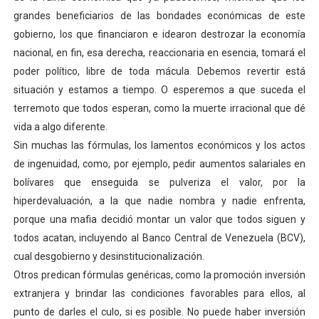
grandes beneficiarios de las bondades económicas de este
gobierno, los que financiaron e idearon destrozar la economía
nacional, en fin, esa derecha, reaccionaria en esencia, tomará el
poder político, libre de toda mácula. Debemos revertir está
situación y estamos a tiempo. O esperemos a que suceda el
terremoto que todos esperan, como la muerte irracional que dé
vida a algo diferente.
Sin muchas las fórmulas, los lamentos económicos y los actos
de ingenuidad, como, por ejemplo, pedir aumentos salariales en
bolívares que enseguida se pulveriza el valor, por la
hiperdevaluación, a la que nadie nombra y nadie enfrenta,
porque una mafia decidió montar un valor que todos siguen y
todos acatan, incluyendo al Banco Central de Venezuela (BCV),
cual desgobierno y desinstitucionalización.
Otros predican fórmulas genéricas, como la promoción inversión
extranjera y brindar las condiciones favorables para ellos, al
punto de darles el culo, si es posible. No puede haber inversión