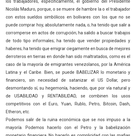
los trabajadores, específicamente, el gobierno del Presidente
Nicolás Maduro, porque, o se muere de hambre la o el trabajador
con estos sueldos simbólicos en bolívares con los que no se
puede comprar hoy, absolutamente nada, o; ha tenido que salir a
corromperse en actos de corrupción; ha salido a buscar trabajos
de todo tipo informales; ha tenido que vender propiedades y
haberes; ha tenido que emigrar ciegamente en busca de mejores
derroteros en tierras en donde han sido maltratados, como es el
caso de la mayoría de emigrantes venezolanos, por la América
Latina y el Caribe. Bien, se puede BABELIZAR lo monetario y
financiero, sin necesidad de satanizar el US Dollar, pero
desmontando sí, su hegemonía, haciendo, que por vía natural y
de USABILIDAD y RENTABILIDAD, se combinen los usos
competitivos con el Euro, Yuan, Rublo, Petro, Bitcoin, Dash,
Etheron, etc.
Podemos salir de la ruina económica que se nos impuso a la
mayoría. Podemos hacerlo con el Petro y la babelización
monetario financiera. No hacerlo es complicidad con las mafias