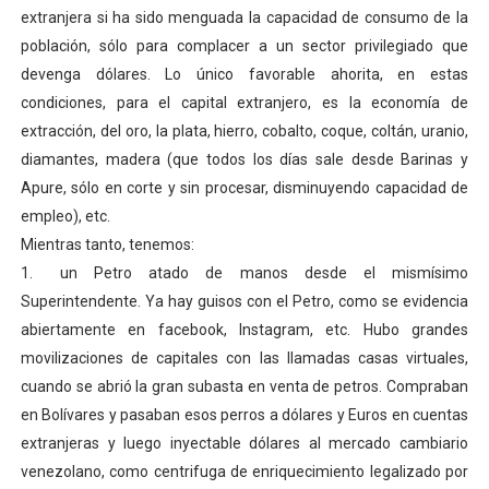
extranjera si ha sido menguada la capacidad de consumo de la
población, sólo para complacer a un sector privilegiado que
devenga dólares. Lo único favorable ahorita, en estas
condiciones, para el capital extranjero, es la economía de
extracción, del oro, la plata, hierro, cobalto, coque, coltán, uranio,
diamantes, madera (que todos los días sale desde Barinas y
Apure, sólo en corte y sin procesar, disminuyendo capacidad de
empleo), etc.
Mientras tanto, tenemos:
1.
un Petro atado de manos desde el mismísimo
Superintendente. Ya hay guisos con el Petro, como se evidencia
abiertamente en facebook, Instagram, etc. Hubo grandes
movilizaciones de capitales con las llamadas casas virtuales,
cuando se abrió la gran subasta en venta de petros. Compraban
en Bolívares y pasaban esos perros a dólares y Euros en cuentas
extranjeras y luego inyectable dólares al mercado cambiario
venezolano, como centrifuga de enriquecimiento legalizado por