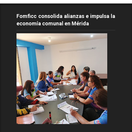
Fomficc consolida alianzas e impulsa la
economía comunal en Mérida