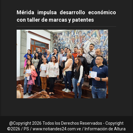
Mérida impulsa desarrollo económico
con taller de marcas y patentes
@Copyright
2026 Todos los Derechos Reservados - Copyright
©2026 / PS / www.notiandes24.com.ve / Información de Altura
C