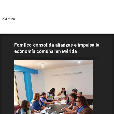
Tod
Fomficc consolida alianzas e impulsa la
economía comunal en Mérida