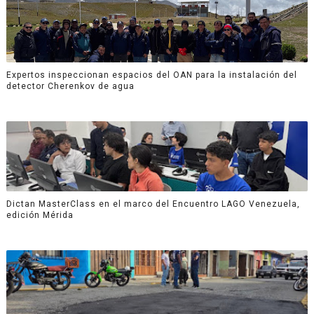
Expertos inspeccionan espacios del OAN para la instalación del
detector Cherenkov de agua
Dictan MasterClass en el marco del Encuentro LAGO Venezuela,
edición Mérida