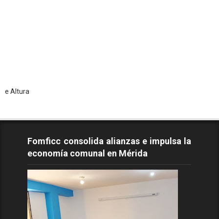
To
Fomficc consolida alianzas e impulsa la
economía comunal en Mérida