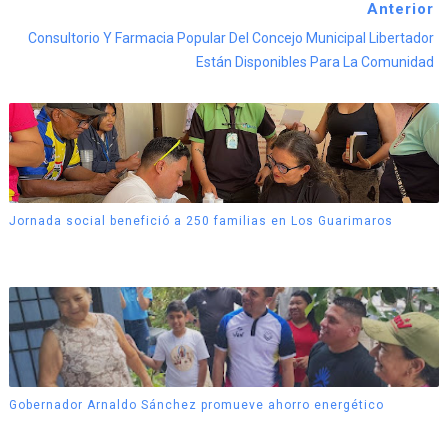
Anterior
Consultorio Y Farmacia Popular Del Concejo Municipal Libertador
Están Disponibles Para La Comunidad
Jornada social benefició a 250 familias en Los Guarimaros
Gobernador Arnaldo Sánchez promueve ahorro energético