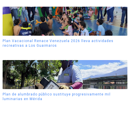
Plan Vacacional Renace Venezuela 2026 lleva actividades
recreativas a Los Guaimaros
Plan de alumbrado público sustituye progresivamente mil
luminarias en Mérida