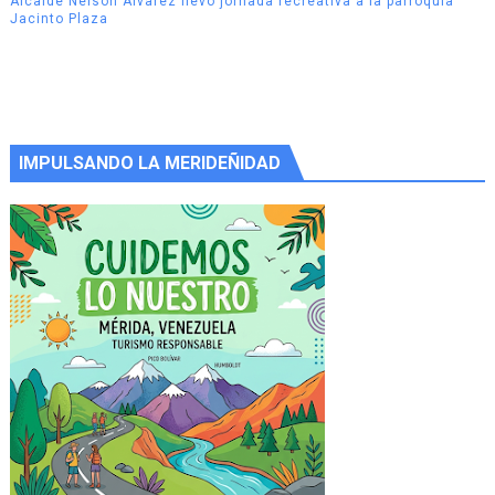
Alcalde Nelson Álvarez llevó jornada recreativa a la parroquia
Jacinto Plaza
IMPULSANDO LA MERIDEÑIDAD