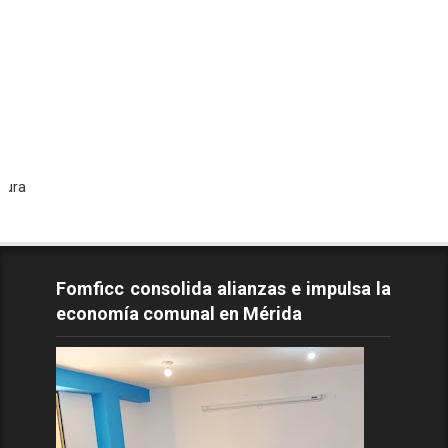
Todos 
Fomficc consolida alianzas e impulsa la
economía comunal en Mérida