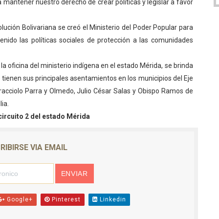
a mantener nuestro derecho de crear políticas y legislar a favor
lución Bolivariana se creó el Ministerio del Poder Popular para
enido las políticas sociales de protección a las comunidades
a oficina del ministerio indígena en el estado Mérida, se brinda
tienen sus principales asentamientos en los municipios del Eje
acciolo Parra y Olmedo, Julio César Salas y Obispo Ramos de
ia.
rcuito 2 del estado Mérida
RIBIRSE VIA EMAIL
Google+
Pinterest
Linkedin