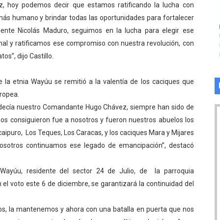
, hoy podemos decir que estamos ratificando la lucha con
ás humano y brindar todas las oportunidades para fortalecer
ente Nicolás Maduro, seguimos en la lucha para elegir ese
nal y ratificamos ese compromiso con nuestra revolución, con
s”, dijo Castillo.
 la etnia Wayúu se remitió a la valentía de los caciques que
uropea.
o decía nuestro Comandante Hugo Chávez, siempre han sido de
nos consiguieron fue a nosotros y fueron nuestros abuelos los
aipuro, Los Teques, Los Caracas, y los caciques Mara y Mijares
nosotros continuamos ese legado de emancipación”, destacó
Wayúu, residente del sector 24 de Julio, de la parroquia
 el voto este 6 de diciembre, se garantizará la continuidad del
s, la mantenemos y ahora con una batalla en puerta que nos