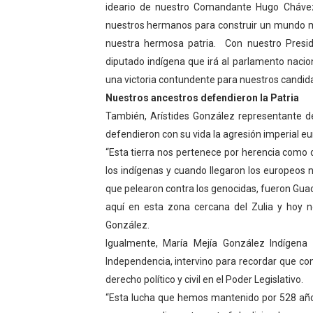
ideario de nuestro Comandante Hugo Chávez
nuestros hermanos para construir un mundo m
nuestra hermosa patria. Con nuestro Presid
diputado indígena que irá al parlamento nacio
una victoria contundente para nuestros candidato
Nuestros ancestros defendieron la Patria
También, Arístides González representante de
defendieron con su vida la agresión imperial e
“Esta tierra nos pertenece por herencia com
los indígenas y cuando llegaron los europeos 
que pelearon contra los genocidas, fueron Guac
aquí en esta zona cercana del Zulia y hoy 
González.
Igualmente, María Mejía González Indígena 
Independencia, intervino para recordar que con
derecho político y civil en el Poder Legislativo.
“Esta lucha que hemos mantenido por 528 año