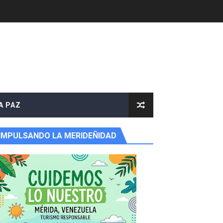
A PAZ
IMPULSANDO LA MERIDEÑIDAD
e agua