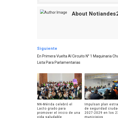
About Notiandes
Siguiente
En Primera Vuelta Al Circuito N° 1 Maquinaria Ch
Lista Para Parlamentarias
NN-Mérida celebró el
Impulsan plan estr
Lacto grado para
de seguridad ciud
promover el inicio de una
2027-2029 en los 2
vida saludable
municipios