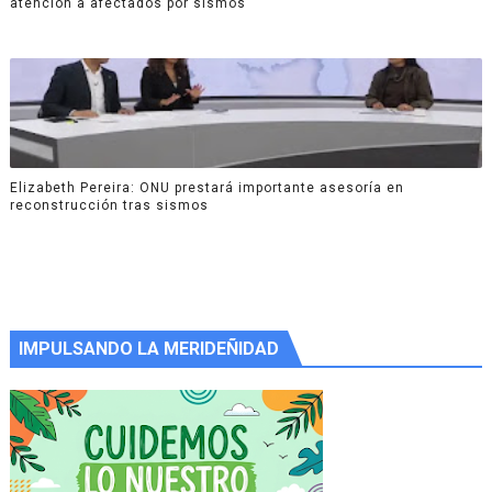
atención a afectados por sismos
Elizabeth Pereira: ONU prestará importante asesoría en
reconstrucción tras sismos
IMPULSANDO LA MERIDEÑIDAD