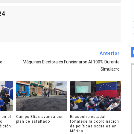
24
Anterior
ro
Máquinas Electorales Funcionaron Al 100% Durante
Simulacro
 en el
Campo Elías avanza con
Encuentro estadal
ro
plan de asfaltado
fortalece la coordinación
dición
de políticas sociales en
Mérida