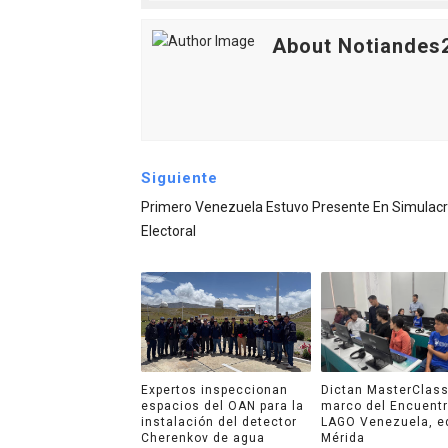
About Notiandes
Siguiente
Primero Venezuela Estuvo Presente En Simulac
Electoral
Expertos inspeccionan
Dictan MasterClass
espacios del OAN para la
marco del Encuent
instalación del detector
LAGO Venezuela, e
Cherenkov de agua
Mérida