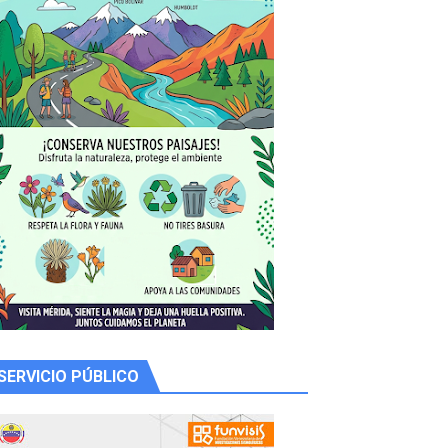
 productores
SERVICIO PÚBLICO