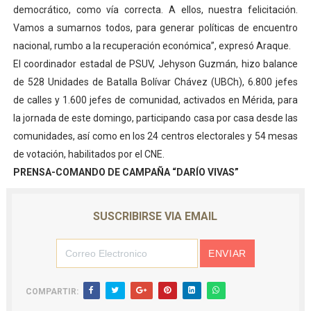
democrático, como vía correcta. A ellos, nuestra felicitación.
Vamos a sumarnos todos, para generar políticas de encuentro
nacional, rumbo a la recuperación económica”, expresó Araque.
El coordinador estadal de PSUV, Jehyson Guzmán, hizo balance
de 528 Unidades de Batalla Bolívar Chávez (UBCh), 6.800 jefes
de calles y 1.600 jefes de comunidad, activados en Mérida, para
la jornada de este domingo, participando casa por casa desde las
comunidades, así como en los 24 centros electorales y 54 mesas
de votación, habilitados por el CNE.
PRENSA-COMANDO DE CAMPAÑA “DARÍO VIVAS”
SUSCRIBIRSE VIA EMAIL
COMPARTIR: