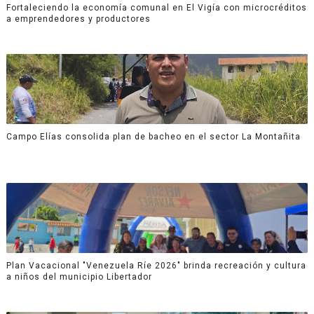
Fortaleciendo la economía comunal en El Vigía con microcréditos
a emprendedores y productores
Campo Elías consolida plan de bacheo en el sector La Montañita
Plan Vacacional "Venezuela Ríe 2026" brinda recreación y cultura
a niños del municipio Libertador