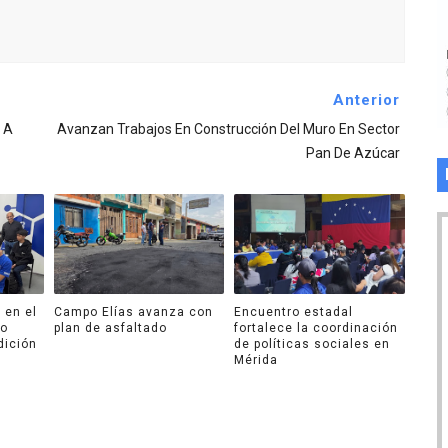
Anterior
 A
Avanzan Trabajos En Construcción Del Muro En Sector
Pan De Azúcar
 en el
Campo Elías avanza con
Encuentro estadal
ro
plan de asfaltado
fortalece la coordinación
dición
de políticas sociales en
Mérida