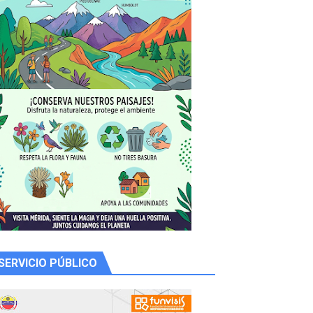
 productores
SERVICIO PÚBLICO