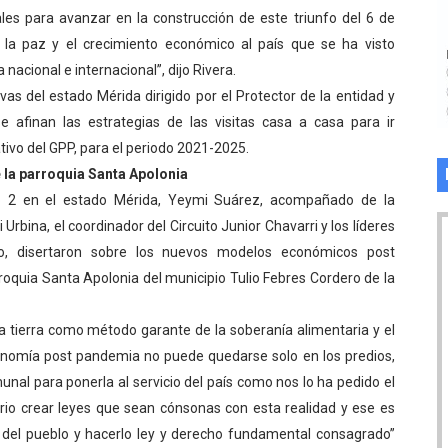
iales para avanzar en la construcción de este triunfo del 6 de
e la paz y el crecimiento económico al país que se ha visto
nacional e internacional”, dijo Rivera.
 del estado Mérida dirigido por el Protector de la entidad y
e afinan las estrategias de las visitas casa a casa para ir
tivo del GPP, para el periodo 2021-2025.
e la parroquia Santa Apolonia
ito 2 en el estado Mérida, Yeymi Suárez, acompañado de la
Urbina, el coordinador del Circuito Junior Chavarri y los líderes
ño, disertaron sobre los nuevos modelos económicos post
roquia Santa Apolonia del municipio Tulio Febres Cordero de la
 la tierra como método garante de la soberanía alimentaria y el
nomía post pandemia no puede quedarse solo en los predios,
nal para ponerla al servicio del país como nos lo ha pedido el
rio crear leyes que sean cónsonas con esta realidad y ese es
ir del pueblo y hacerlo ley y derecho fundamental consagrado”