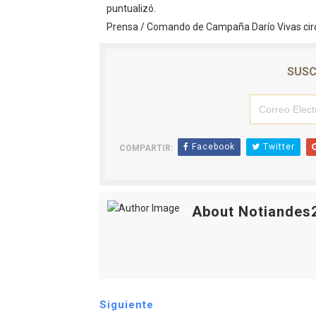
puntualizó.
Prensa / Comando de Campaña Darío Vivas circ
SUSC
Facebook
Twitter
COMPARTIR:
About Notiandes
Siguiente