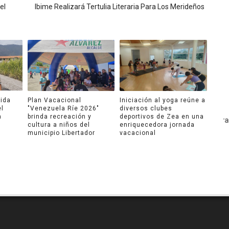
el
Ibime Realizará Tertulia Literaria Para Los Merideños
ida
Plan Vacacional
Iniciación al yoga reúne a
el
"Venezuela Ríe 2026"
diversos clubes
a
brinda recreación y
deportivos de Zea en una
cultura a niños del
enriquecedora jornada
municipio Libertador
vacacional