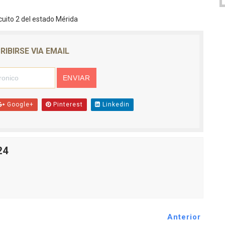
uito 2 del estado Mérida
RIBIRSE VIA EMAIL
Google+
Pinterest
Linkedin
24
Anterior