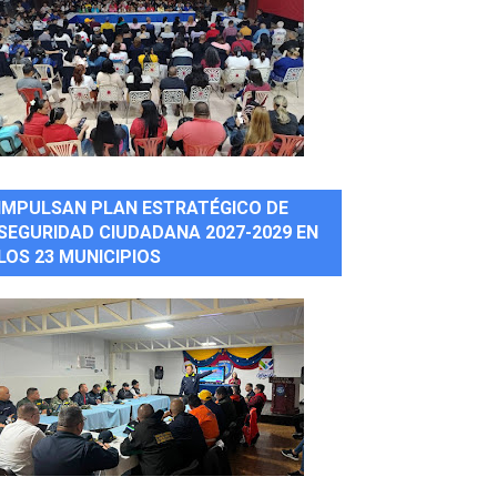
IMPULSAN PLAN ESTRATÉGICO DE
SEGURIDAD CIUDADANA 2027-2029 EN
LOS 23 MUNICIPIOS