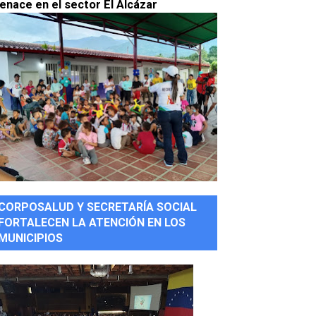
enace en el sector El Alcázar
CORPOSALUD Y SECRETARÍA SOCIAL
FORTALECEN LA ATENCIÓN EN LOS
MUNICIPIOS