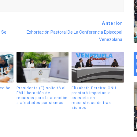
Anterior
n Se
Exhortación Pastoral De La Conferencia Episcopal
Venezolana
recibe
Presidenta (E) solicitó al
Elizabeth Pereira: ONU
FMI liberación de
prestará importante
recursos para la atención
asesoría en
a afectados por sismos
reconstrucción tras
sismos