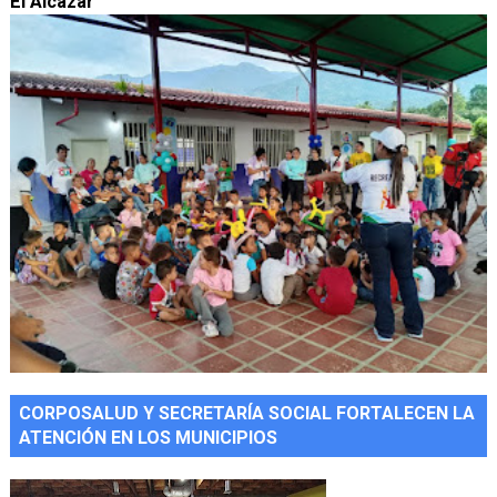
El Alcázar
CORPOSALUD Y SECRETARÍA SOCIAL FORTALECEN LA
ATENCIÓN EN LOS MUNICIPIOS