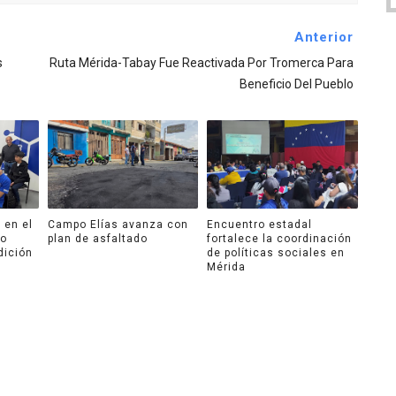
Anterior
s
Ruta Mérida-Tabay Fue Reactivada Por Tromerca Para
Beneficio Del Pueblo
 en el
Campo Elías avanza con
Encuentro estadal
ro
plan de asfaltado
fortalece la coordinación
dición
de políticas sociales en
Mérida