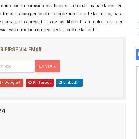
 mano con la comisión científica será brindar capacitación en
ntre otras, con personal especializado durante las misas, para
se sumarán los presbíteros de los diferentes templos, para ser
sia está enfocada en la vida y la salud de la gente.
RIBIRSE VIA EMAIL
Google+
Pinterest
Linkedin
24