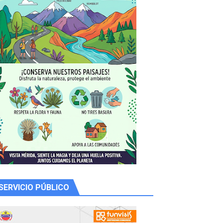
 productores
SERVICIO PÚBLICO