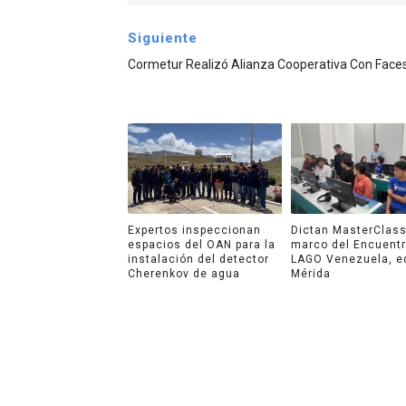
Siguiente
Cormetur Realizó Alianza Cooperativa Con Face
Expertos inspeccionan
Dictan MasterClass
espacios del OAN para la
marco del Encuent
instalación del detector
LAGO Venezuela, e
Cherenkov de agua
Mérida