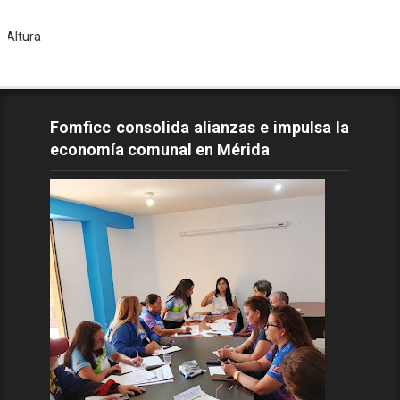
Tod
Fomficc consolida alianzas e impulsa la
economía comunal en Mérida