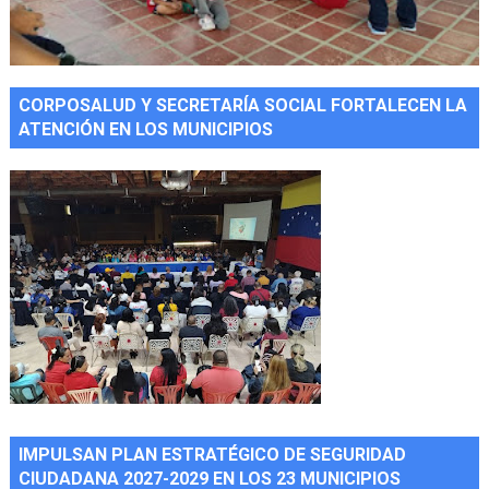
CORPOSALUD Y SECRETARÍA SOCIAL FORTALECEN LA
ATENCIÓN EN LOS MUNICIPIOS
IMPULSAN PLAN ESTRATÉGICO DE SEGURIDAD
CIUDADANA 2027-2029 EN LOS 23 MUNICIPIOS