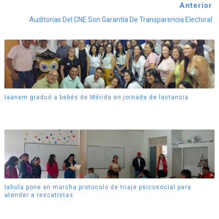
Anterior
Auditorías Del CNE Son Garantía De Transparencia Electoral
Iaanem graduó a bebés de Mérida en jornada de lactancia
Iahula pone en marcha protocolo de triaje psicosocial para
atender a rescatistas