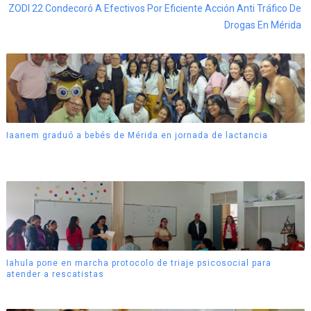
ZODI 22 Condecoró A Efectivos Por Eficiente Acción Anti Tráfico De
Drogas En Mérida
Iaanem graduó a bebés de Mérida en jornada de lactancia
Iahula pone en marcha protocolo de triaje psicosocial para
atender a rescatistas