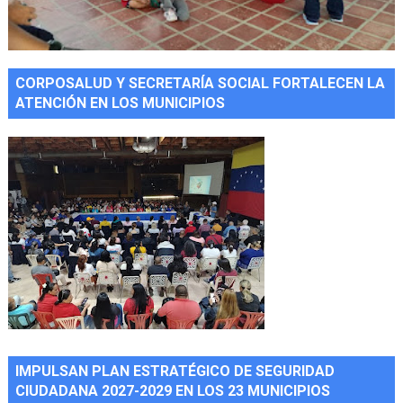
CORPOSALUD Y SECRETARÍA SOCIAL FORTALECEN LA
ATENCIÓN EN LOS MUNICIPIOS
IMPULSAN PLAN ESTRATÉGICO DE SEGURIDAD
CIUDADANA 2027-2029 EN LOS 23 MUNICIPIOS