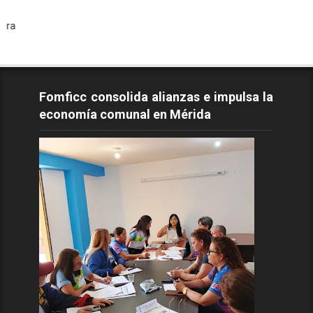
Todos 
Fomficc consolida alianzas e impulsa la
economía comunal en Mérida