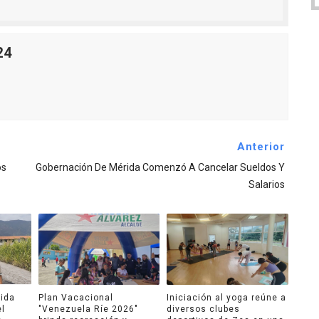
24
Anterior
os
Gobernación De Mérida Comenzó A Cancelar Sueldos Y
Salarios
ida
Plan Vacacional
Iniciación al yoga reúne a
el
"Venezuela Ríe 2026"
diversos clubes