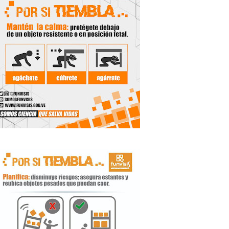
de la Unacom