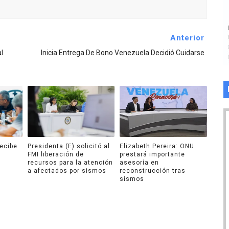
Anterior
l
Inicia Entrega De Bono Venezuela Decidió Cuidarse
recibe
Presidenta (E) solicitó al
Elizabeth Pereira: ONU
FMI liberación de
prestará importante
recursos para la atención
asesoría en
a afectados por sismos
reconstrucción tras
sismos