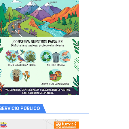
 productores
SERVICIO PÚBLICO