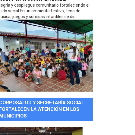
legría y despliegue comunitario fortaleciendo el
ejido social En un ambiente festivo, lleno de
úsica, juegos y sonrisas infantiles se dio...
CORPOSALUD Y SECRETARÍA SOCIAL
FORTALECEN LA ATENCIÓN EN LOS
MUNICIPIOS