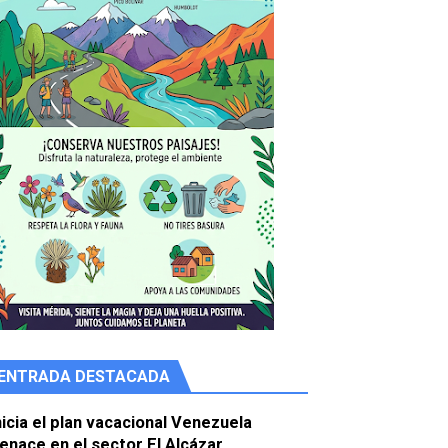
ENTRADA DESTACADA
nicia el plan vacacional Venezuela
e agua
enace en el sector El Alcázar