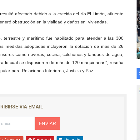
esultó afectado debido a la crecida del río El Limón, afluente
eneró obstrucción en la vialidad y daños en viviendas.
 terrestre y marítimo fue habilitado para atender a las 300
eras medidas adoptadas incluyeron la dotación de más de 26
 enseres como neveras, cocina, colchones y tanques de agua;
ara lo cual se dispusieron de más de 120 maquinarias”, reseña
ular para Relaciones Interiores, Justicia y Paz.
RIBIRSE VIA EMAIL