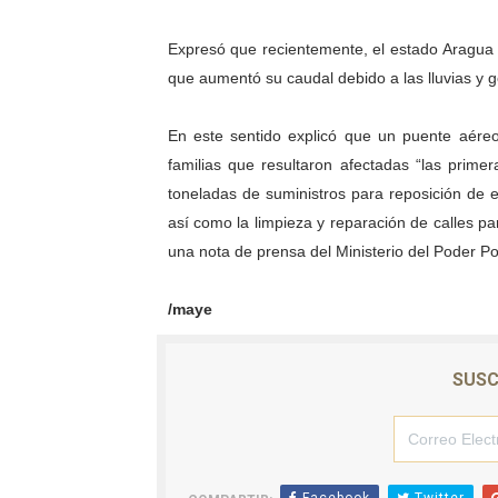
Expresó que recientemente, el estado Aragua r
que aumentó su caudal debido a las lluvias y g
En este sentido explicó que un puente aéreo,
familias que resultaron afectadas “las prim
toneladas de suministros para reposición de
así como la limpieza y reparación de calles p
una nota de prensa del Ministerio del Poder Pop
/maye
SUSC