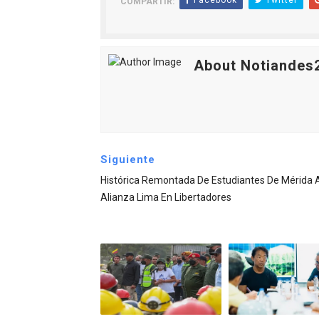
Facebook
Twitter
COMPARTIR:
About Notiandes
Siguiente
Histórica Remontada De Estudiantes De Mérida 
Alianza Lima En Libertadores