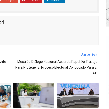
Google+
Pinterest
Linkedin
24
Anterior
Ante
Mesa De Diálogo Nacional Acuerda Papel De Trabajo
Para Proteger El Proceso Electoral Convocado Para El
6D