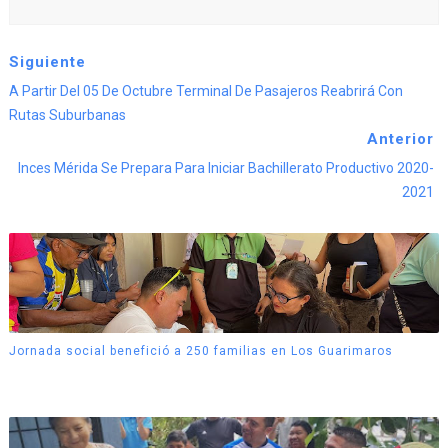
Siguiente
A Partir Del 05 De Octubre Terminal De Pasajeros Reabrirá Con
Rutas Suburbanas
Anterior
Inces Mérida Se Prepara Para Iniciar Bachillerato Productivo 2020-
2021
Jornada social benefició a 250 familias en Los Guarimaros