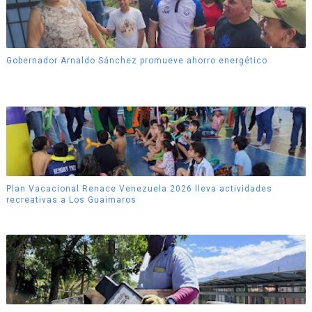
Gobernador Arnaldo Sánchez promueve ahorro energético
Plan Vacacional Renace Venezuela 2026 lleva actividades
recreativas a Los Guaimaros