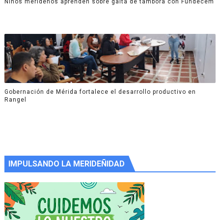
Niños merideños aprenden sobre gaita de tambora con Fundecem
Gobernación de Mérida fortalece el desarrollo productivo en
Rangel
IMPULSANDO LA MERIDEÑIDAD