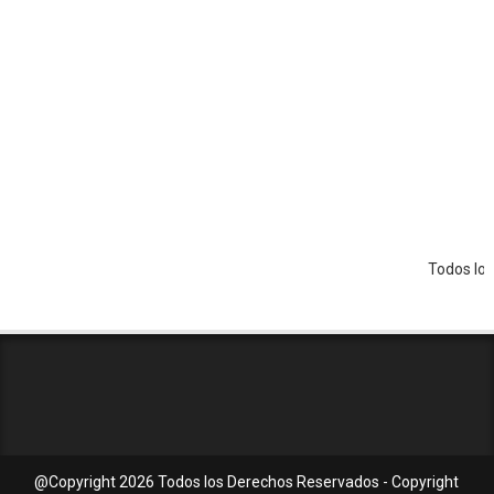
Todos los Dere
@Copyright
2026 Todos los Derechos Reservados - Copyright