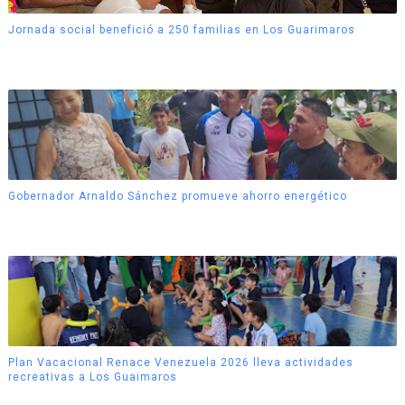
Jornada social benefició a 250 familias en Los Guarimaros
Gobernador Arnaldo Sánchez promueve ahorro energético
Plan Vacacional Renace Venezuela 2026 lleva actividades
recreativas a Los Guaimaros