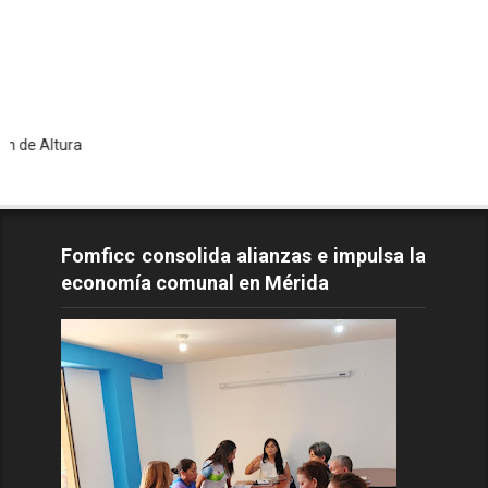
ra
Fomficc consolida alianzas e impulsa la
economía comunal en Mérida