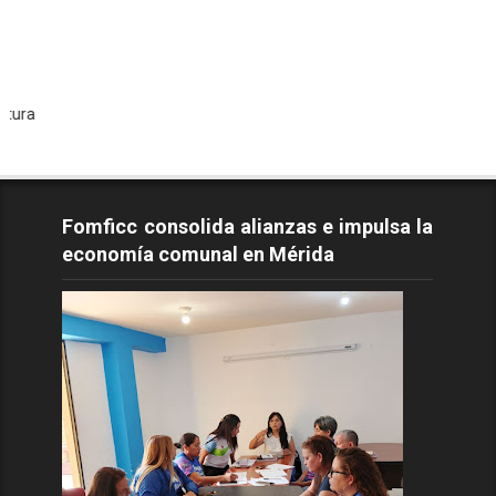
Todos 
Fomficc consolida alianzas e impulsa la
economía comunal en Mérida