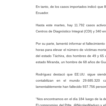
En tanto, de los casos importados indicó que 
Ecuador.
Hasta este martes, hay 11.792 casos activo
Centros de Diagnóstico Integral (CDI) y 340 en 
Por su parte, lamentó informar el fallecimient
horas para elevar el número de víctimas mort
del estado Táchira, dos hombres de 49 y 65
estado Miranda, un hombre de 68 años de Guá
Rodríguez destacó que EE.UU. sigue siendo
contabilizan en el mundo 29.685.320 
lamentablemente han fallecido 937.756 person
“Nos encontramos en el día 184 luego de la det
El compromiso del Pdte. @NicolasMaduro y el G