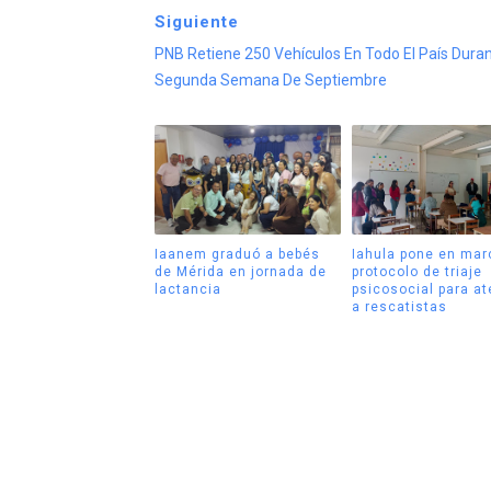
Siguiente
PNB Retiene 250 Vehículos En Todo El País Dura
Segunda Semana De Septiembre
Iaanem graduó a bebés
Iahula pone en mar
de Mérida en jornada de
protocolo de triaje
lactancia
psicosocial para a
a rescatistas