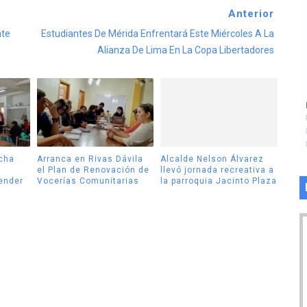
Anterior
nte
Estudiantes De Mérida Enfrentará Este Miércoles A La
Alianza De Lima En La Copa Libertadores
cha
Arranca en Rivas Dávila
Alcalde Nelson Álvarez
el Plan de Renovación de
llevó jornada recreativa a
tender
Vocerías Comunitarias
la parroquia Jacinto Plaza