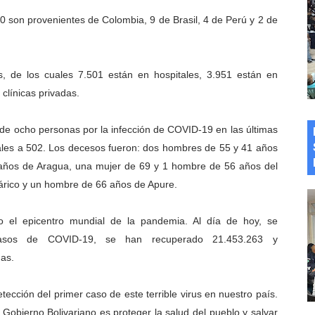
80 son provenientes de Colombia, 9 de Brasil, 4 de Perú y 2 de
s, de los cuales 7.501 están en hospitales, 3.951 están en
clínicas privadas.
o de ocho personas por la infección de COVID-19 en las últimas
ales a 502. Los decesos fueron: dos hombres de 55 y 41 años
 años de Aragua, una mujer de 69 y 1 hombre de 56 años del
rico y un hombre de 66 años de Apure.
 el epicentro mundial de la pandemia. Al día de hoy, se
casos de COVID-19, se han recuperado 21.453.263 y
as.
ección del primer caso de este terrible virus en nuestro país.
obierno Bolivariano es proteger la salud del pueblo y salvar