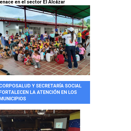
enace en el sector El Alcázar
CORPOSALUD Y SECRETARÍA SOCIAL
FORTALECEN LA ATENCIÓN EN LOS
MUNICIPIOS