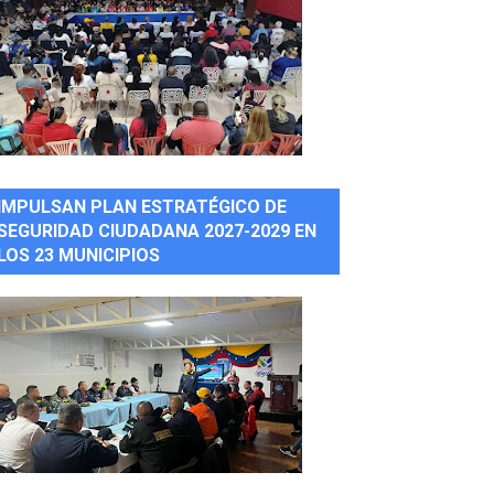
IMPULSAN PLAN ESTRATÉGICO DE
SEGURIDAD CIUDADANA 2027-2029 EN
LOS 23 MUNICIPIOS