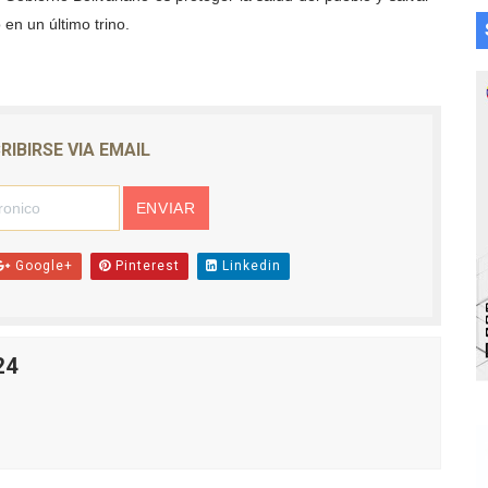
 en un último trino.
RIBIRSE VIA EMAIL
Google+
Pinterest
Linkedin
24