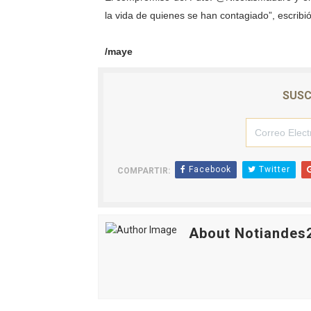
la vida de quienes se han contagiado”, escribió
/maye
SUSC
Facebook
Twitter
COMPARTIR:
About Notiandes