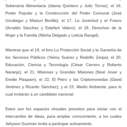
Soberanía Alimentaria (Idania Quintero y Julio Torres); el 16,
Poder Popular y la Construcción del Poder Comunal (José
Uzcátegui y Maisuri Bonilla); el 17, La Juventud y el Futuro
(Arnaldo Sánchez y Estefani Valero); el 18, Derechos de la
Mujer y la Familia (Niloha Delgado y Leticia Rangel).
Mientras que el 19, el foro La Protección Social y la Garantía de
los Servicios Públicos (Yeimy Suárez y Rodolfo Zerpa); el 20,
Educación, Ciencia y Tecnología (César Carrero y Roberto
Naranjo); el 21, Misiones y Grandes Misiones (Noel Jover y
Eredie Piaspam); el 22, El Petro y las Criptomonedas (David
Jiménez y Ricardo Sánchez); y el 23, Medio Ambiente, para lo
cual invitarán a un candidato nacional.
Estos son los espacios virtuales previstos para iniciar con el
intercambio de ideas, para ampliar conocimiento, a los cuales
Jehyson Guzmán invita a participar activamente.