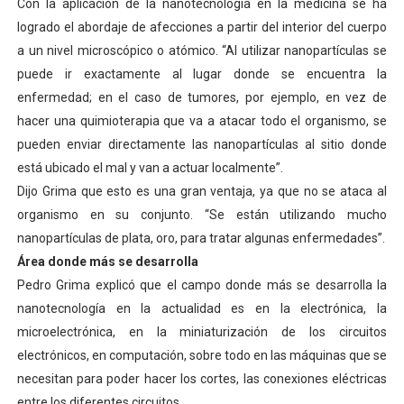
Con la aplicación de la nanotecnología en la medicina se ha
logrado el abordaje de afecciones a partir del interior del cuerpo
a un nivel microscópico o atómico. “Al utilizar nanopartículas se
puede ir exactamente al lugar donde se encuentra la
enfermedad; en el caso de tumores, por ejemplo, en vez de
hacer una quimioterapia que va a atacar todo el organismo, se
pueden enviar directamente las nanopartículas al sitio donde
está ubicado el mal y van a actuar localmente”.
Dijo Grima que esto es una gran ventaja, ya que no se ataca al
organismo en su conjunto. “Se están utilizando mucho
nanopartículas de plata, oro, para tratar algunas enfermedades”.
Área donde más se desarrolla
Pedro Grima explicó que el campo donde más se desarrolla la
nanotecnología en la actualidad es en la electrónica, la
microelectrónica, en la miniaturización de los circuitos
electrónicos, en computación, sobre todo en las máquinas que se
necesitan para poder hacer los cortes, las conexiones eléctricas
entre los diferentes circuitos.