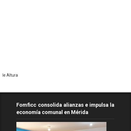
Tod
Fomficc consolida alianzas e impulsa la
economía comunal en Mérida