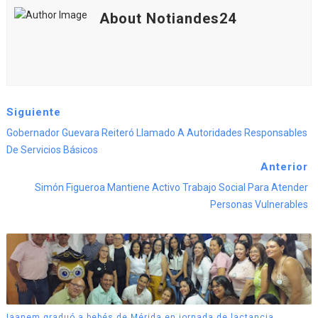
About Notiandes24
Siguiente
Gobernador Guevara Reiteró Llamado A Autoridades Responsables
De Servicios Básicos
Anterior
Simón Figueroa Mantiene Activo Trabajo Social Para Atender
Personas Vulnerables
Iaanem graduó a bebés de Mérida en jornada de lactancia