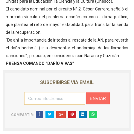
Unidas para la Educación, la Ciencia y la Cultura (Unesco).
El candidato nominal por el circuito N° 2, César Carrero, señaló el
marcado vínculo del problema económico con el clima político,
que plantea el reto de mayor estabilidad, para transitar la senda
de la recuperación.
“De ahí la importancia de ir todos al rescate de la AN, para revertir
el daño hecho (...) ir a desmontar el andamiaje de las llamadas
'sanciones'”, propuso, en coincidencia con Naranjo y Guzmán.
PRENSA COMANDO “DARÍO VIVAS”
SUSCRIBIRSE VIA EMAIL
COMPARTIR: